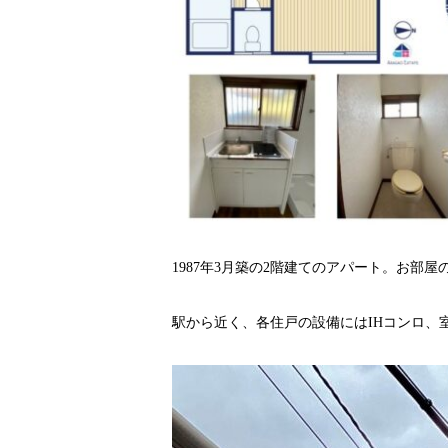
1987年3月築の2階建てのアパート。お部
駅から近く、各住戸の設備にはIHコンロ、