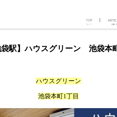
板橋の物件情報
【北池袋駅】ハウスグリーン 池袋本町1丁目
/
池袋駅】ハウスグリーン 池袋本町
ハウスグリーン
池袋本町1丁目