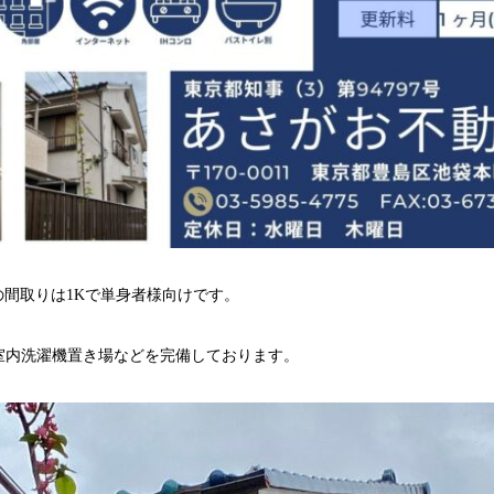
屋の間取りは1Kで単身者様向けです。
室内洗濯機置き場などを完備しております。