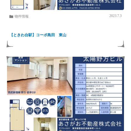
2023.7.3
物件情報
【ときわ台駅】コーポ島田 東山