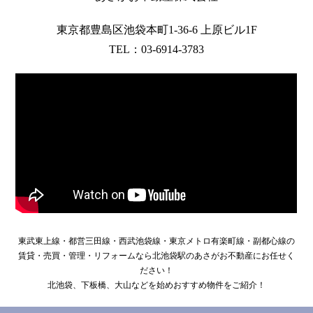
東京都豊島区池袋本町1-36-6 上原ビル1F
TEL：03-6914-3783
東武東上線・都営三田線・西武池袋線・東京メトロ有楽町線・副都心線の
賃貸・売買・管理・リフォームなら北池袋駅のあさがお不動産にお任せく
ださい！
北池袋、下板橋、大山などを始めおすすめ物件をご紹介！