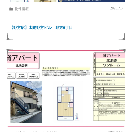
2023.7.3
物件情報
【野方駅】太陽野方ビル 野方6丁目