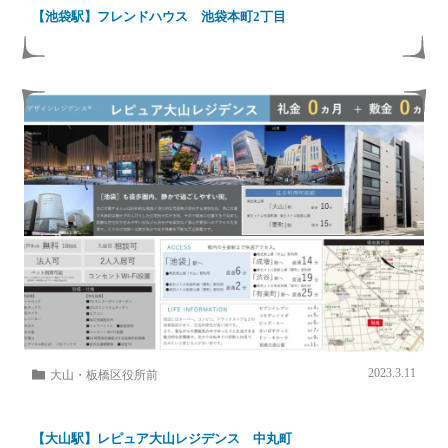
【池袋駅】フレンドハウス 池袋本町2丁目
2023.3.11
大山・板橋区役所前
【大山駅】レピュア大山レジデンス 中丸町