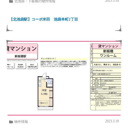
2023.3.18
北池袋・下板橋の物件情報
【北池袋駅】コーポ米田 池袋本町2丁目
2023.3.18
物件情報