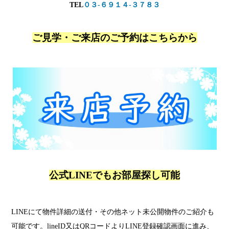
TEL
０３-６９１４-３７８３
ご見学・ご来店のご予約はこちらから
公式LINEでもお部屋探し可能
LINEにて物件詳細の送付・その他ネット未公開物件のご紹介も
可能です。lineID又はQRコードよりLINE登録確認画面に進み、