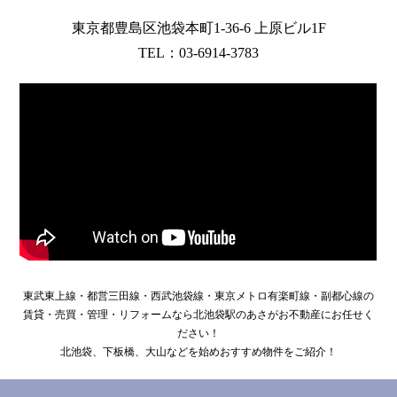
東京都豊島区池袋本町1-36-6 上原ビル1F
TEL：03-6914-3783
東武東上線・都営三田線・西武池袋線・東京メトロ有楽町線・副都心線の
賃貸・売買・管理・リフォームなら北池袋駅のあさがお不動産にお任せく
ださい！
北池袋、下板橋、大山などを始めおすすめ物件をご紹介！