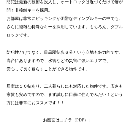
防犯は最新の技術を投入し、オートロックは近づくだけで扉が
開く非接触キーを採用。
お部屋は非常にピッキングが困難なディンプルキーの中でも、
さらに複雑な特殊なキーを採用しています。もちろん、ダブル
ロックです。
防犯性だけでなく、目黒駅徒歩６分という立地も魅力的です。
高台にありますので、水害などの災害に強いエリアで、
安心して長く暮らすことができる物件です。
居室は１０帖あり、二人暮らしにも対応した物件です。広さも
家賃も安めですので、まず試しに目黒に住んでみたい！という
方には非常におススメです！！
お図面はコチラ（PDF）↓