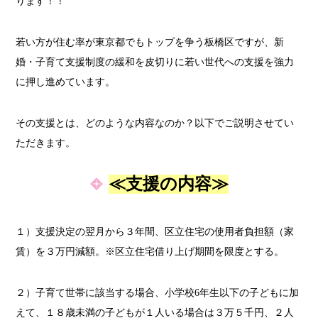
ります！！
若い方が住む率が東京都でもトップを争う板橋区ですが、新
婚・子育て支援制度の緩和を皮切りに若い世代への支援を強力
に押し進めています。
その支援とは、どのような内容なのか？以下でご説明させてい
ただきます。
≪支援の内容≫
１）支援決定の翌月から３年間、区立住宅の使用者負担額（家
賃）を３万円減額。※区立住宅借り上げ期間を限度とする。
２）子育て世帯に該当する場合、小学校6年生以下の子どもに加
えて、１８歳未満の子どもが１人いる場合は３万５千円、２人