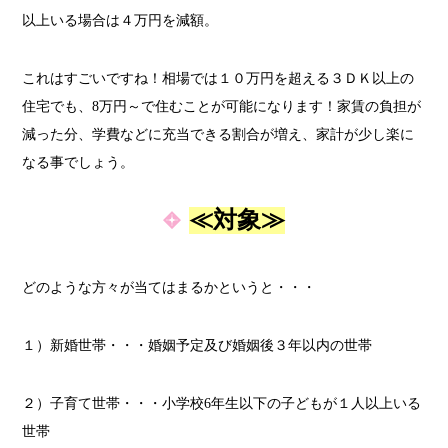
以上いる場合は４万円を減額。
これはすごいですね！相場では１０万円を超える３ＤＫ以上の
住宅でも、8万円～で住むことが可能になります！家賃の負担が
減った分、学費などに充当できる割合が増え、家計が少し楽に
なる事でしょう。
≪対象≫
どのような方々が当てはまるかというと・・・
１）新婚世帯・・・婚姻予定及び婚姻後３年以内の世帯
２）子育て世帯・・・小学校6年生以下の子どもが１人以上いる
世帯