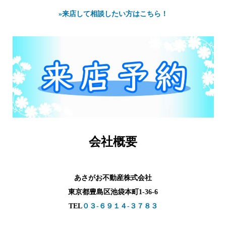
»来店して相談したい方はこちら！
会社概要
あさがお不動産株式会社
東京都豊島区池袋本町1-36-6
TEL
０３-６９１４-３７８３