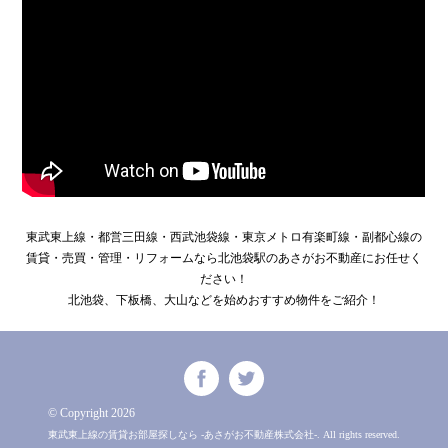
東武東上線・都営三田線・西武池袋線・東京メトロ有楽町線・副都心線の
賃貸・売買・管理・リフォームなら北池袋駅のあさがお不動産にお任せく
ださい！
北池袋、下板橋、大山などを始めおすすめ物件をご紹介！
© Copyright 2026
東武東上線の賃貸お部屋探しなら -あさがお不動産株式会社-. All rights reserved.