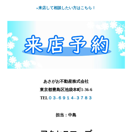
»来店して相談したい方はこちら！
あさがお不動産株式会社
東京都豊島区池袋本町1-36-6
TEL
０３-６９１４-３７８３
担当：中島