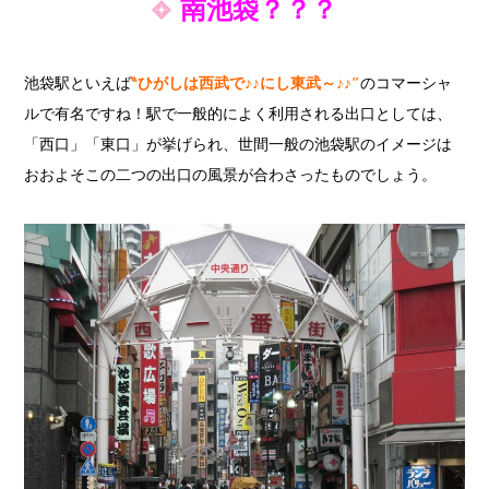
南池袋？？？
池袋駅といえば
‶ひがしは西武で♪♪にし東武～♪♪″
のコマーシャ
ルで有名ですね！
駅で一般的によく利用される出口としては、
「西口」「東口」が挙げられ、世間一般の池袋駅のイメージは
おおよそこの二つの出口の風景が合わさったものでしょう。