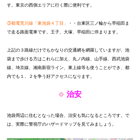
す。東京の西側エリアに行く際に便利です。
③都電荒川線「東池袋４丁目」
・・台東区三ノ輪から早稲田ま
で走る路面電車です。王子、大塚、早稲田に停まります。
上記の３路線だけでもかなりの交通網を網羅していますが、池
袋まで歩ける方はこれらに加え、丸ノ内線、山手線、西武池袋
線、埼京線、湘南新宿ライン、東上線等も使うことができ、都
内でも１、２を争う好アクセスになります。
治安
池袋周辺に住むとなった場合、治安も気になるところです。で
は、実際に警視庁のハザードマップを見てみましょう。