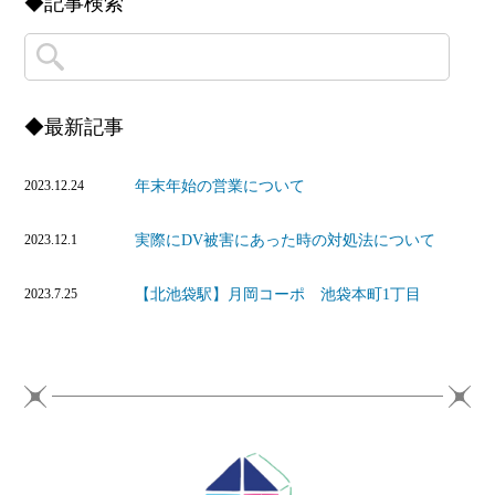
◆記事検索
◆最新記事
年末年始の営業について
2023.12.24
実際にDV被害にあった時の対処法について
2023.12.1
【北池袋駅】月岡コーポ 池袋本町1丁目
2023.7.25