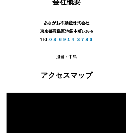
会社概要
あさがお不動産株式会社
東京都豊島区池袋本町1-36-6
TEL
０３-６９１４-３７８３
担当：中島
アクセスマップ