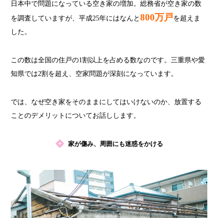
日本中で問題になっている空き家の増加。総務省が空き家の数
800万戸
を調査していますが、平成25年にはなんと
を超えま
した。
この数は全国の住戸の1割以上を占める数なのです。三重県や愛
知県では2割を超え、空家問題が深刻になっています。
では、なぜ空き家をそのままにしてはいけないのか、放置する
ことのデメリットについてお話しします。
家が傷み、周囲にも迷惑をかける