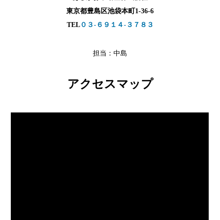
東京都豊島区池袋本町1-36-6
TEL
０３-６９１４-３７８３
担当：中島
アクセスマップ