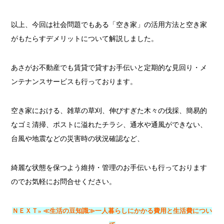
以上、今回は社会問題でもある「空き家」の活用方法と空き家
がもたらすデメリットについて解説しました。
あさがお不動産でも賃貸で貸すお手伝いと定期的な見回り・メ
ンテナンスサービスも行っております。
空き家における、雑草の草刈、伸びすぎた木々の伐採、簡易的
なゴミ清掃、ポストに溢れたチラシ、通水や通風ができない、
台風や地震などの災害時の状況確認など、
綺麗な状態を保つよう維持・管理のお手伝いも行っております
のでお気軽にお問合せください。
ＮＥＸＴ»
≪生活の豆知識≫一人暮らしにかかる費用と生活費につい