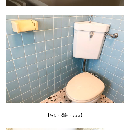
【WC・収納・view】