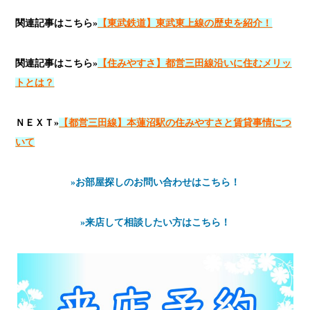
関連記事はこちら»
【
東武鉄道】東武東上線の歴史を紹介！
関連記事はこちら»
【住みやすさ】都営三田線沿いに住むメリッ
トとは？
ＮＥＸＴ»
【都営三田線】本蓮沼駅の住みやすさと賃貸事情につ
いて
»お部屋探しのお問い合わせはこちら！
»来店して相談したい方はこちら！