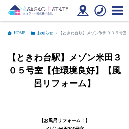
HOME
お知らせ
【ときわ台駅】メゾン米田３０５号室
/
/
【ときわ台駅】メゾン米田３
０５号室【住環境良好】【風
呂リフォーム】
【お風呂リフォーム！】
メゾン米田305号室