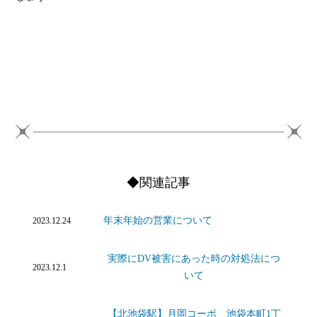
◆関連記事
年末年始の営業について
2023.12.24
実際にDV被害にあった時の対処法につ
2023.12.1
いて
【北池袋駅】月岡コーポ 池袋本町1丁