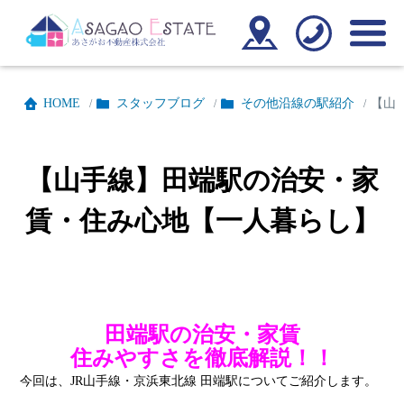
HOME
スタッフブログ
その他沿線の駅紹介
【山
/
/
/
【山手線】田端駅の治安・家
賃・住み心地【一人暮らし】
田端駅の治安・家賃
住みやすさを徹底解説！！
今回は、JR山手線・京浜東北線 田端駅についてご紹介します。