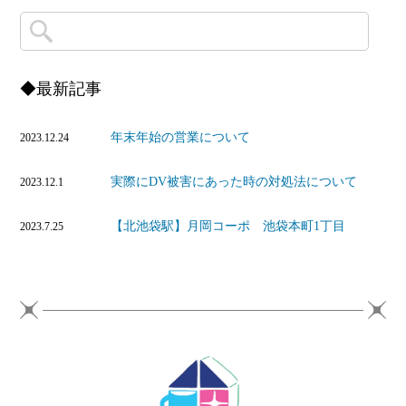
◆最新記事
年末年始の営業について
2023.12.24
実際にDV被害にあった時の対処法について
2023.12.1
【北池袋駅】月岡コーポ 池袋本町1丁目
2023.7.25