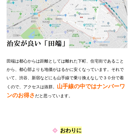
田端は都心からは距離としては離れた下町、住宅街であること
から、都心部よりも地価がはるかに安くなっています。それで
いて、渋谷、新宿などにも山手線で乗り換えなしで３０分で着
山手線の中ではナンバーワ
くので、アクセスは抜群。
ンのお得さ
だと思っています。
おわりに