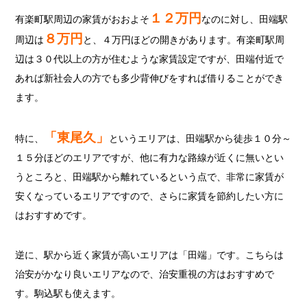
１２万円
有楽町駅周辺の家賃がおおよそ
なのに対し、田端駅
８万円
周辺は
と、４万円ほどの開きがあります。有楽町駅周
辺は３０代以上の方が住むような家賃設定ですが、田端付近で
あれば新社会人の方でも多少背伸びをすれば借りることができ
ます。
「東尾久」
特に、
というエリアは、田端駅から徒歩１０分～
１５分ほどのエリアですが、他に有力な路線が近くに無いとい
うところと、田端駅から離れているという点で、非常に家賃が
安くなっているエリアですので、さらに家賃を節約したい方に
はおすすめです。
逆に、駅から近く家賃が高いエリアは「田端」です。こちらは
治安がかなり良いエリアなので、治安重視の方はおすすめで
す。駒込駅も使えます。