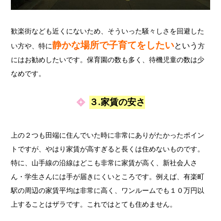
歓楽街なども近くにないため、そういった騒々しさを回避した
静かな場所で子育てをしたい
という
い方や、特に
方
にはお勧めしたいです。保育園の数も多く、待機児童の数は少
なめです。
３.家賃の安さ
上の２つも田端に住んでいた時に非常にありがたかったポイン
トですが、やはり家賃が高すぎると長くは住めないものです。
特に、山手線の沿線はどこも非常に家賃が高く、新社会人さ
ん・学生さんには手が届きにくいところです。例えば、有楽町
駅の周辺の家賃平均は非常に高く、ワンルームでも１０万円以
上することはザラです。これではとても住めません。