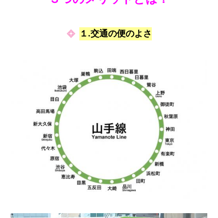
１.交通の便のよさ