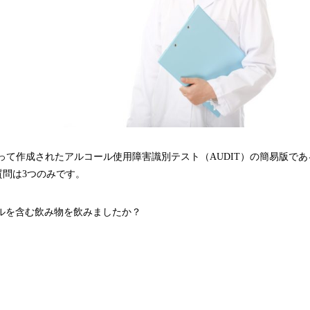
て作成されたアルコール使用障害識別テスト（AUDIT）の簡易版である
問は3つのみです。
ールを含む飲み物を飲みましたか？