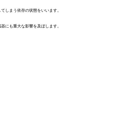
してしまう依存の状態をいいます。
臓器にも重大な影響を及ぼします。