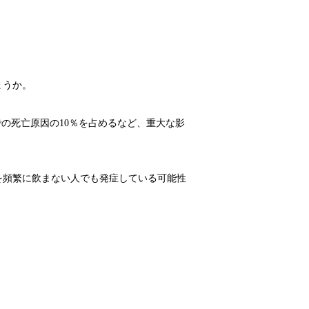
ょうか。
での死亡原因の10％を占めるなど、重大な影
を頻繁に飲まない人でも発症している可能性