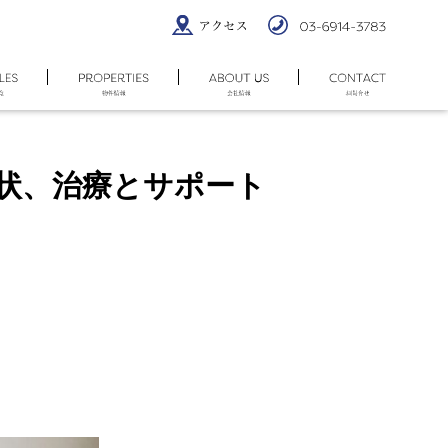
解説
状、治療とサポート