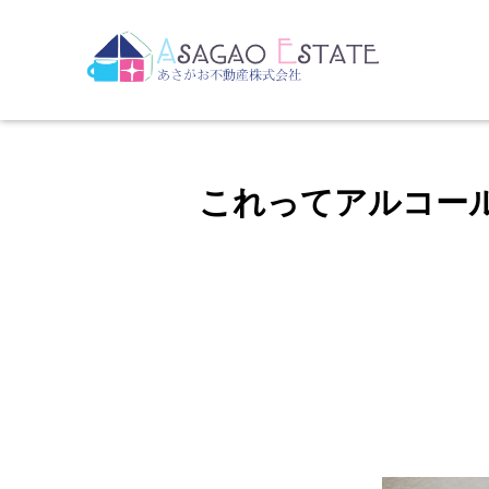
HOME
お知らせ
これってアル
/
/
これってアルコー