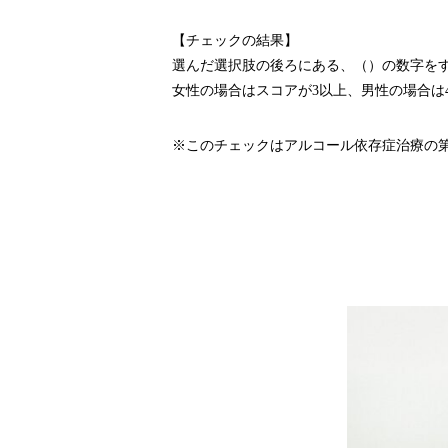
【チェックの結果】
選んだ選択肢の後ろにある、（）の数字を
女性の場合はスコアが3以上、男性の場合は
※このチェックはアルコール依存症治療の