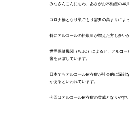
みなさんこんにちわ、あさがお不動産の早
コロナ禍となり巣ごもり需要の高まりによ
特にアルコールの摂取量が増えた方も多い
世界保健機関（WHO）によると、アルコール
響を及ぼしています。
日本でもアルコール依存症が社会的に深刻
があるといわれています。
今回はアルコール依存症の脅威となりやす