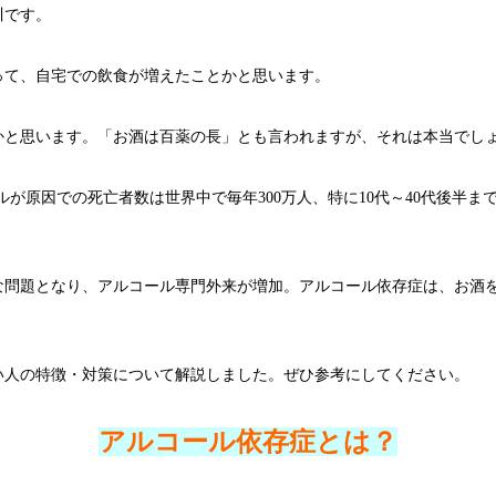
川です。
って、自宅での飲食が増えたことかと思います。
かと思います。「お酒は百薬の長」とも言われますが、それは本当でし
が原因での死亡者数は世界中で毎年300万人、特に10代～40代後半ま
な問題となり、アルコール専門外来が増加。アルコール依存症は、お酒
い人の特徴・対策について解説しました。ぜひ参考にしてください。
アルコール依存症とは？