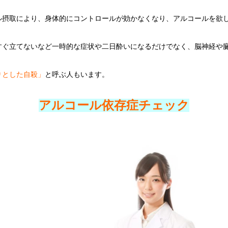
ル摂取により、身体的にコントロールが効かなくなり、アルコールを欲
すぐ立てないなど一時的な症状や二日酔いになるだけでなく、脳神経や
りとした自殺」
と呼ぶ人もいます。
アルコール依存症チェック