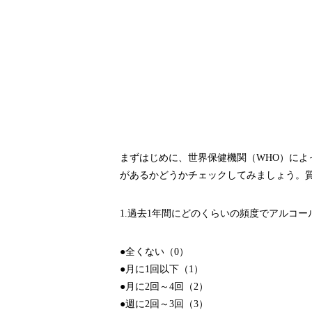
まずはじめに、世界保健機関（WHO）によっ
があるかどうかチェックしてみましょう。質
1.過去1年間にどのくらいの頻度でアルコ
●全くない（0）
●月に1回以下（1）
●月に2回～4回（2）
●週に2回～3回（3）